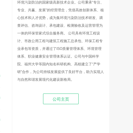
环境污染防治的国家级高新技术企业。公司秉承“专注、
专业、共赢、发展”的经营理念，凭借高效创新体系、核
心技术和人才优势，成为集环境污染防治技术研发、调
查评估、咨询设计、承包建设、检测验收及运营管理为
一体的环保管家式综合服务商。 公司具有环境工程设
计、市政公用工程与建筑工程施工总承包、环保工程专
业承包等资质，并通过了ISO质量管理体系、环境管理
体系、职业健康安全管理体系认证。公司与中国科学
院、福州大学等国内知名科研机构、高校建立了“产学
研”合作，为公司持续发展提供了良好平台，助力实现人
请
与自然和谐发展现代化建设新格局。
请
公司主页
请