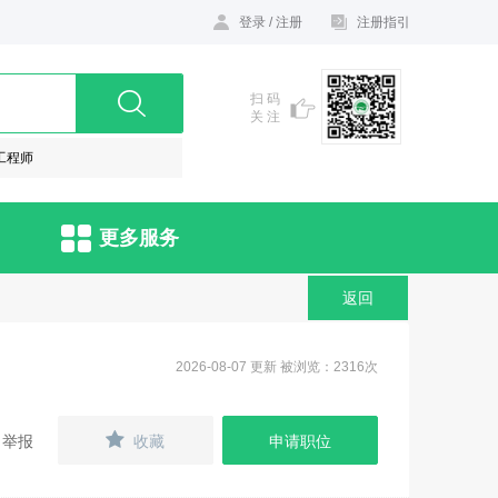
登录
/
注册
注册指引
扫 码
关 注
工程师
更多服务
返回
2026-08-07 更新 被浏览：2316次
举报
收藏
申请职位