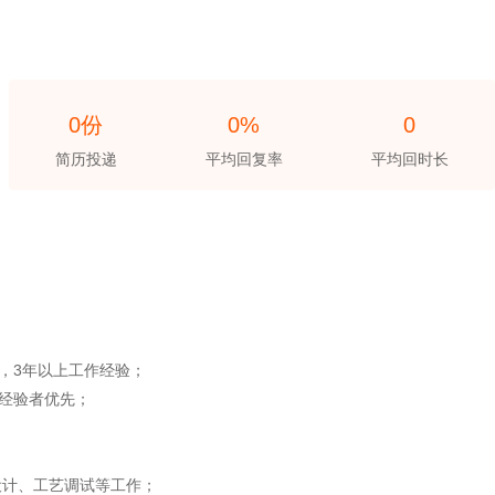
0份
0%
0
简历投递
平均回复率
平均回时长
，3年以上工作经验；
计经验者优先；
设计、工艺调试等工作；