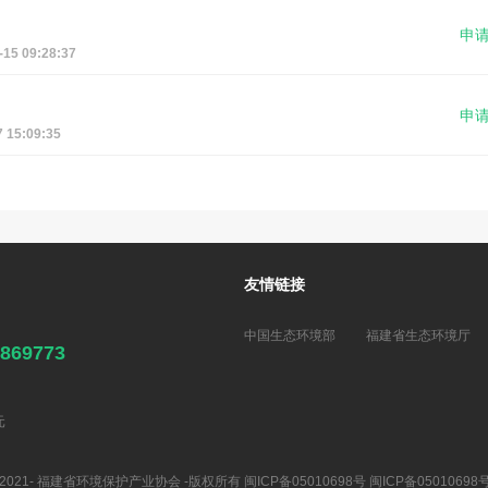
申
 09:28:37
申
15:09:35
友情链接
中国生态环境部
福建省生态环境厅
7869773
元
2021- 福建省环境保护产业协会 -版权所有
闽ICP备05010698号
闽ICP备05010698号