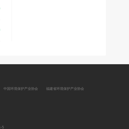
请
请
中国环境保护产业协会
福建省环境保护产业协会
-5