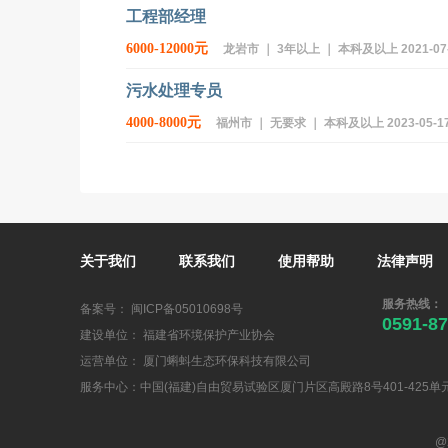
工程部经理
6000-12000元
龙岩市 ｜ 3年以上 ｜ 本科及以上 2021-07-15
污水处理专员
4000-8000元
福州市 ｜ 无要求 ｜ 本科及以上 2023-05-17 
关于我们
联系我们
使用帮助
法律声明
服务热线：
备案号：
闽ICP备05010698号
0591-8
建设单位： 福建省环境保护产业协会
运营单位： 厦门蝌蚪生态环保科技有限公司
服务中心：中国(福建)自由贸易试验区厦门片区高殿路8号401-425单
@