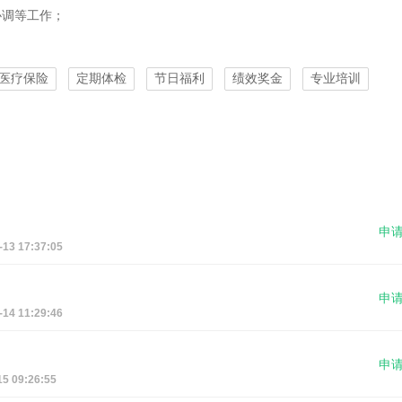
协调等工作；
医疗保险
定期体检
节日福利
绩效奖金
专业培训
申
 17:37:05
申
 11:29:46
申
 09:26:55